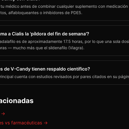
 tu médico antes de combinar cualquier suplemento con medicación 
tos, alfabloqueantes o inhibidores de PDE5.
ama a Cialis la 'píldora del fin de semana'?
adalafilo es de aproximadamente 17.5 horas, por lo que una sola dos
ras — mucho más que el sildenafilo (Viagra).
s de V-Candy tienen respaldo científico?
incipal cuenta con estudios revisados por pares citados en su página
lacionadas
→
es vs farmacéuticas
→