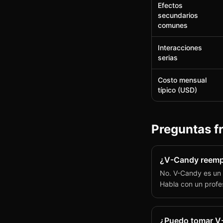
Efectos
secundarios
comunes
Interacciones
serias
Costo mensual
típico (USD)
Preguntas f
¿V-Candy reempl
No. V-Candy es un 
Habla con un profes
¿Puedo tomar V-