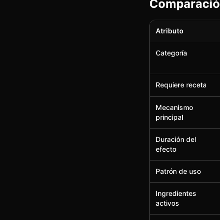
Comparación
Atributo
Categoría
Requiere receta
Mecanismo
principal
Duración del
efecto
Patrón de uso
Ingredientes
activos