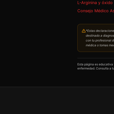
L-Arginina y óxido 
Consejo Médico A
*Estas declaracione
destinado a diagnost
con tu profesional 
médica o tomas me
Esta página es educativa 
enfermedad. Consulta a tu