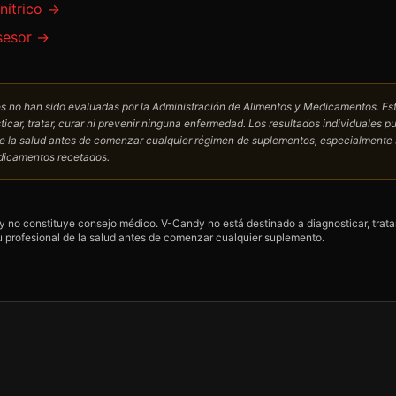
nítrico
→
sesor
→
s no han sido evaluadas por la Administración de Alimentos y Medicamentos. Es
icar, tratar, curar ni prevenir ninguna enfermedad. Los resultados individuales p
de la salud antes de comenzar cualquier régimen de suplementos, especialmente 
dicamentos recetados.
y no constituye consejo médico. V-Candy no está destinado a diagnosticar, tratar
 profesional de la salud antes de comenzar cualquier suplemento.