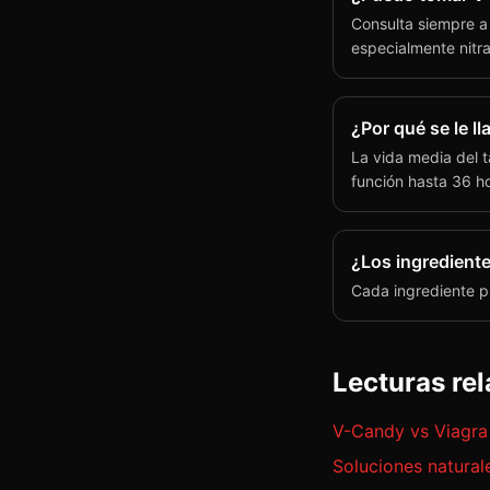
Consulta siempre a
especialmente nitra
¿Por qué se le ll
La vida media del t
función hasta 36 ho
¿Los ingrediente
Cada ingrediente pr
Lecturas re
V-Candy vs Viagra
Soluciones natural