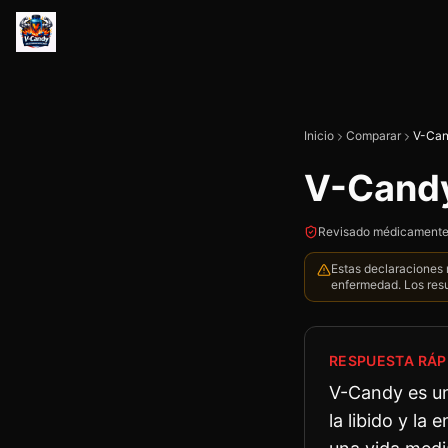
Inicio
Comparar
V-Can
V-Candy
Revisado médicamente
Estas declaraciones n
enfermedad. Los resu
RESPUESTA RÁP
V-Candy es un 
la libido y la