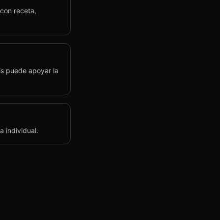
con receta,
is puede apoyar la
 individual.