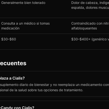
Generalmente bien tolerado
Dolor de cabeza, indige
espalda, dolores muscul
Consulta a un médico si tomas
Contraindicado con nitr
medicación
alfabloqueantes
$30–$60
$30–$400+ (genérico v
recuentes
aza a Cialis?
suplemento diario de bienestar y no reemplaza un medicamento con 
ional de la salud sobre tus opciones de tratamiento.
Candy con Cialis?