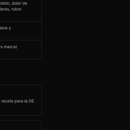
stión, dolor de
ares, rubor
atos y
s marca)
receta para la DE.