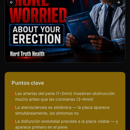
Previous slide
Next s
Puntos clave
Las arterias del pene (1–2mm) muestran obstrucción
✓
mucho antes que las coronarias (3–4mm)
La aterosclerosis es sistémica — la placa aparece
✓
simultáneamente, los síntomas no
La disfunción endotelial precede a la placa visible — y
✓
aparece primero en el pene