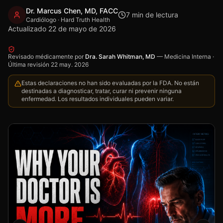
Dr. Marcus Chen, MD, FACC
7
min de lectura
Cardiólogo · Hard Truth Health
Actualizado
22 de mayo de 2026
Revisado médicamente por
Dra. Sarah Whitman, MD
—
Medicina Interna
·
Última revisión
22 may. 2026
Estas declaraciones no han sido evaluadas por la FDA. No están
destinadas a diagnosticar, tratar, curar ni prevenir ninguna
enfermedad. Los resultados individuales pueden variar.