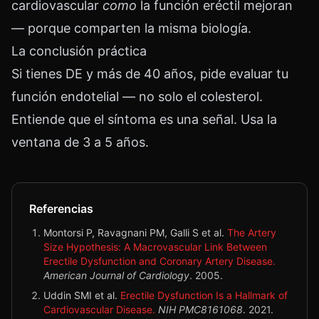
cardiovascular
como
la función eréctil mejoran
— porque comparten la misma biología.
La conclusión práctica
Si tienes DE y más de 40 años, pide evaluar tu
función endotelial — no solo el colesterol.
Entiende que el síntoma es una señal. Usa la
ventana de 3 a 5 años.
Referencias
Montorsi P, Ravagnani PM, Galli S et al.
The Artery
Size Hypothesis: A Macrovascular Link Between
Erectile Dysfunction and Coronary Artery Disease.
American Journal of Cardiology
.
2005
.
Uddin SMI et al.
Erectile Dysfunction Is a Hallmark of
Cardiovascular Disease.
NIH PMC8161068
.
2021
.