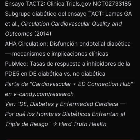
Ensayo TACT2: ClinicalTrials.gov NCT02733185
Subgrupo diabético del ensayo TACT: Lamas GA
et al.,
Circulation Cardiovascular Quality and
Outcomes
(2014)
AHA Circulation: Disfunción endotelial diabética
— mecanismos e implicaciones clínicas
PubMed: Tasas de respuesta a inhibidores de la
PDE5 en DE diabética vs. no diabética
Parte de "Cardiovascular + ED Connection Hub"
en v-candy.com/research
Ver: "DE, Diabetes y Enfermedad Cardíaca —
Por qué los Hombres Diabéticos Enfrentan el
Triple de Riesgo" → Hard Truth Health