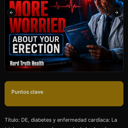
Previous slide
Next s
Puntos clave
Título: DE, diabetes y enfermedad cardíaca: La