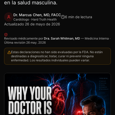
en la salud masculina.
Dr. Marcus Chen, MD, FACC
6
min de lectura
Cardiólogo · Hard Truth Health
Actualizado
26 de mayo de 2026
Revisado médicamente por
Dra. Sarah Whitman, MD
—
Medicina Interna
·
Última revisión
26 may. 2026
Estas declaraciones no han sido evaluadas por la FDA. No están
destinadas a diagnosticar, tratar, curar ni prevenir ninguna
enfermedad. Los resultados individuales pueden variar.