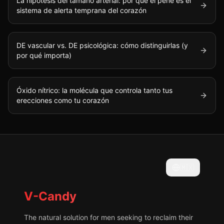
La hipótesis del tamaño arterial: por qué el pene es el
sistema de alerta temprana del corazón
DE vascular vs. DE psicológica: cómo distinguirlas (y
por qué importa)
Óxido nítrico: la molécula que controla tanto tus
erecciones como tu corazón
🇲🇽
V-Candy
The natural solution for men seeking to reclaim their