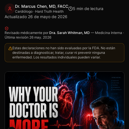
Dr. Marcus Chen, MD, FACC
5
min de lectura
Cardiólogo · Hard Truth Health
Actualizado
26 de mayo de 2026
Revisado médicamente por
Dra. Sarah Whitman, MD
—
Medicina Interna
·
Última revisión
26 may. 2026
Estas declaraciones no han sido evaluadas por la FDA. No están
destinadas a diagnosticar, tratar, curar ni prevenir ninguna
enfermedad. Los resultados individuales pueden variar.