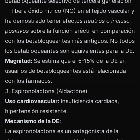
betabloqueante selectivo de tercera generación
— libera óxido nítrico (NO) en el tejido vascular y
ha demostrado tener efectos
neutros o incluso
positivos
sobre la función eréctil en comparación
con los betabloqueantes más antiguos. No todos
los betabloqueantes son equivalentes para la DE.
Magnitud:
Se estima que el 5-15% de la DE en
usuarios de betabloqueantes está relacionada
con los fármacos.
3. Espironolactona (Aldactone)
Uso cardiovascular:
Insuficiencia cardíaca,
hipertensión resistente.
Mecanismo de la DE:
La espironolactona es un antagonista de la