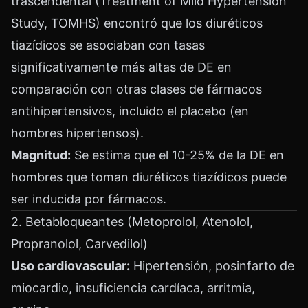
trascendental (Treatment of Mild Hypertension
Study, TOMHS) encontró que los diuréticos
tiazídicos se asociaban con tasas
significativamente más altas de DE en
comparación con otras clases de fármacos
antihipertensivos, incluido el placebo (en
hombres hipertensos).
Magnitud:
Se estima que el 10-25% de la DE en
hombres que toman diuréticos tiazídicos puede
ser inducida por fármacos.
2. Betabloqueantes (Metoprolol, Atenolol,
Propranolol, Carvedilol)
Uso cardiovascular:
Hipertensión, posinfarto de
miocardio, insuficiencia cardíaca, arritmia,