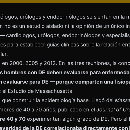
ólogos, urólogos y endocrinólogos se sientan en la 
 no es un estudio aislado ni la opinión de un único i
l — cardiólogos, urólogos, endocrinólogos y especiali
s para establecer guías clínicas sobre la relación ent
ar.
 en 2000, 2005 y 2012. En las tres reuniones, la conc
os hombres con DE deben evaluarse para enfermedad 
evaluarse para DE — porque comparten una fisiop
: el Estudio de Massachusetts
que construir la epidemiología base. Llegó del
Massa
bres de 40 a 70 años, publicado en el
Journal of Ur
re 40 y 70
experimentan algún grado de DE. Pero el 
severidad de la DE correlacionaba directamente con 