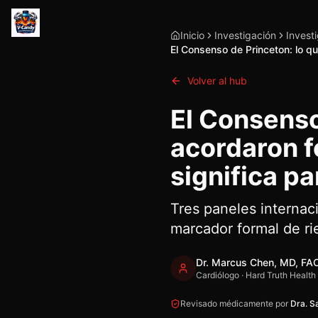
Inicio
Investigación
Invest
El Consenso de Princeton: lo qu
Volver al hub
El Consenso
acordaron f
significa par
Tres paneles internac
marcador formal de ri
Dr. Marcus Chen, MD, FA
Cardiólogo · Hard Truth Health
Revisado médicamente por
Dra. S