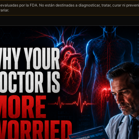
evaluadas por la FDA. No están destinadas a diagnosticar, tratar, curar ni preve
ariar.