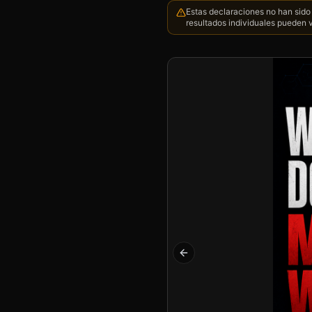
Estas declaraciones no han sido 
resultados individuales pueden v
Previous slide