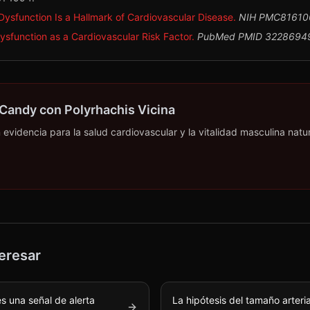
 Dysfunction Is a Hallmark of Cardiovascular Disease.
NIH PMC81610
Dysfunction as a Cardiovascular Risk Factor.
PubMed PMID 3228694
Candy con Polyrhachis Vicina
videncia para la salud cardiovascular y la vitalidad masculina natur
eresar
es una señal de alerta
La hipótesis del tamaño arteria