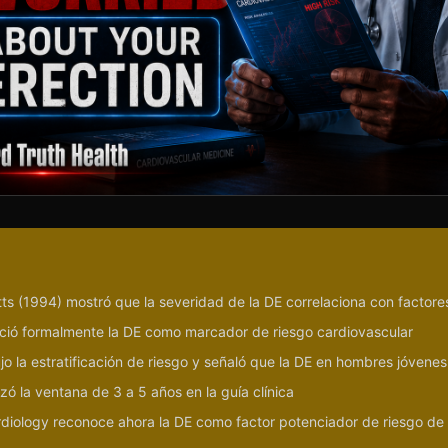
ts (1994) mostró que la severidad de la DE correlaciona con factore
eció formalmente la DE como marcador de riesgo cardiovascular
ujo la estratificación de riesgo y señaló que la DE en hombres jóvene
izó la ventana de 3 a 5 años en la guía clínica
rdiology reconoce ahora la DE como factor potenciador de riesgo d