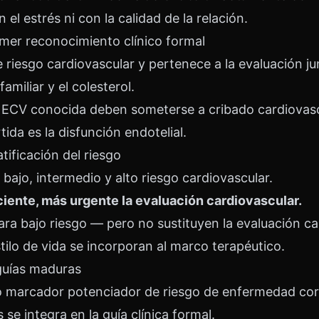
el estrés ni con la calidad de la relación.
rimer reconocimiento clínico formal
riesgo cardiovascular y pertenece a la evaluación jun
familiar y el colesterol.
 ECV conocida deben someterse a cribado cardiovasc
ida es la disfunción endotelial.
atificación del riesgo
 bajo, intermedio y alto riesgo cardiovascular.
iente, más urgente la evaluación cardiovascular.
a bajo riesgo — pero no sustituyen la evaluación ca
tilo de vida se incorporan al marco terapéutico.
 guías maduras
marcador potenciador de riesgo de enfermedad coro
se integra en la guía clínica formal.