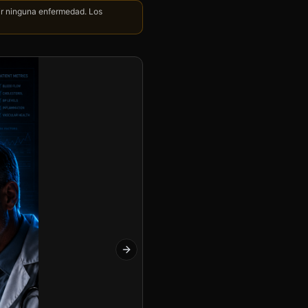
nir ninguna enfermedad. Los
Next slide