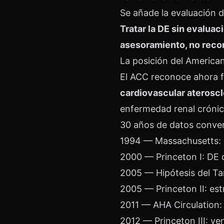
Se añade la evaluación de
Tratar la DE sin evalua
asesoramiento, no reco
La posición del America
El ACC reconoce ahora 
cardiovascular ateroscl
enfermedad renal crónic
30 años de datos conve
1994 — Massachusetts: 
2000 — Princeton I: DE 
2005 — Hipótesis del Ta
2005 — Princeton II: estr
2011 — AHA Circulation
2012 — Princeton III: ve