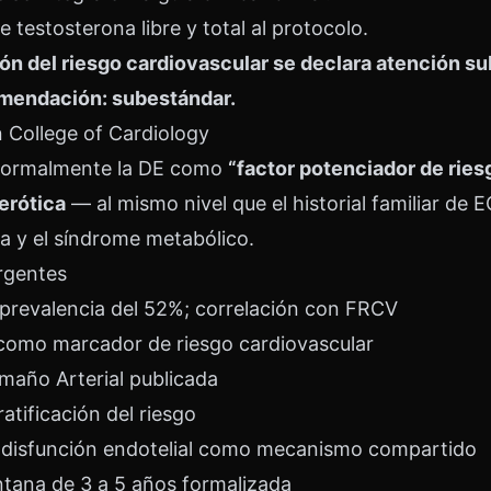
 testosterona libre y total al protocolo.
ción del riesgo cardiovascular se declara atención 
mendación: subestándar.
n College of Cardiology
formalmente la DE como
“factor potenciador de ries
erótica
— al mismo nivel que el historial familiar de 
a y el síndrome metabólico.
rgentes
prevalencia del 52%; correlación con FRCV
como marcador de riesgo cardiovascular
maño Arterial publicada
atificación del riesgo
: disfunción endotelial como mecanismo compartido
ntana de 3 a 5 años formalizada