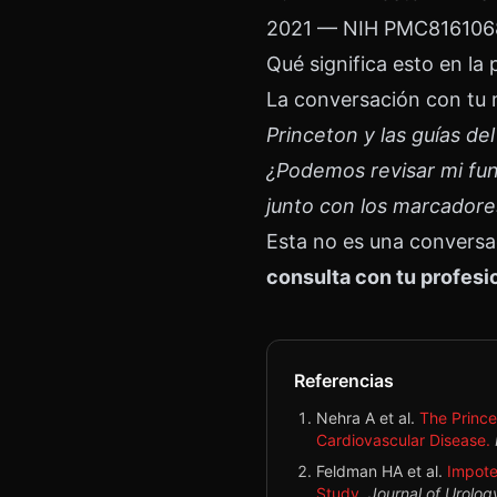
2021 — NIH PMC8161068: 
Qué significa esto en la 
La conversación con tu 
Princeton y las guías de
¿Podemos revisar mi func
junto con los marcadore
Esta no es una conversa
consulta con tu profesio
Referencias
Nehra A et al.
The Prince
Cardiovascular Disease.
Feldman HA et al.
Impote
Study.
Journal of Urolog