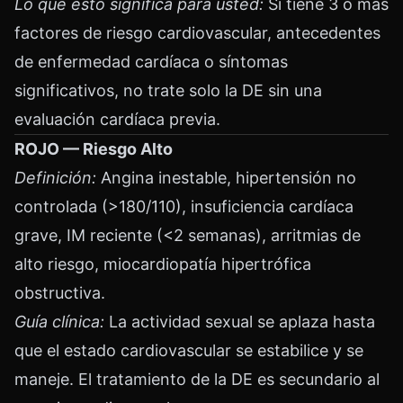
Lo que esto significa para usted:
Si tiene 3 o más
factores de riesgo cardiovascular, antecedentes
de enfermedad cardíaca o síntomas
significativos, no trate solo la DE sin una
evaluación cardíaca previa.
ROJO — Riesgo Alto
Definición:
Angina inestable, hipertensión no
controlada (>180/110), insuficiencia cardíaca
grave, IM reciente (<2 semanas), arritmias de
alto riesgo, miocardiopatía hipertrófica
obstructiva.
Guía clínica:
La actividad sexual se aplaza hasta
que el estado cardiovascular se estabilice y se
maneje. El tratamiento de la DE es secundario al