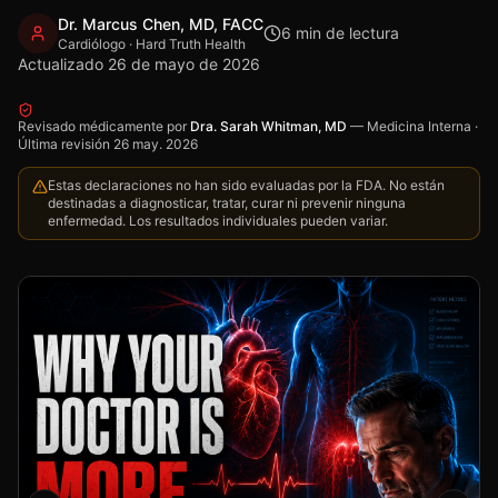
Dr. Marcus Chen, MD, FACC
6
min de lectura
Cardiólogo · Hard Truth Health
Actualizado
26 de mayo de 2026
Revisado médicamente por
Dra. Sarah Whitman, MD
—
Medicina Interna
·
Última revisión
26 may. 2026
Estas declaraciones no han sido evaluadas por la FDA. No están
destinadas a diagnosticar, tratar, curar ni prevenir ninguna
enfermedad. Los resultados individuales pueden variar.