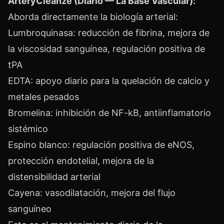
ArteryCleanze (Diario — La Base Vascular):
Aborda directamente la biología arterial:
Lumbroquinasa: reducción de fibrina, mejora de
la viscosidad sanguínea, regulación positiva de
tPA
EDTA: apoyo diario para la quelación de calcio y
metales pesados
Bromelina: inhibición de NF-kB, antiinflamatorio
sistémico
Espino blanco: regulación positiva de eNOS,
protección endotelial, mejora de la
distensibilidad arterial
Cayena: vasodilatación, mejora del flujo
sanguíneo