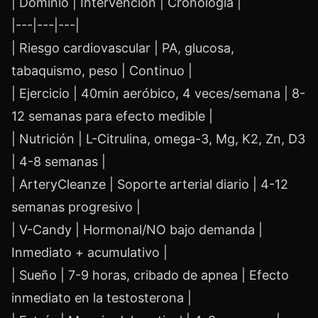
| Dominio | Intervención | Cronología |
|---|---|---|
| Riesgo cardiovascular | PA, glucosa,
tabaquismo, peso | Continuo |
| Ejercicio | 40min aeróbico, 4 veces/semana | 8-
12 semanas para efecto medible |
| Nutrición | L-Citrulina, omega-3, Mg, K2, Zn, D3
| 4-8 semanas |
| ArteryCleanze | Soporte arterial diario | 4-12
semanas progresivo |
| V-Candy | Hormonal/NO bajo demanda |
Inmediato + acumulativo |
| Sueño | 7-9 horas, cribado de apnea | Efecto
inmediato en la testosterona |