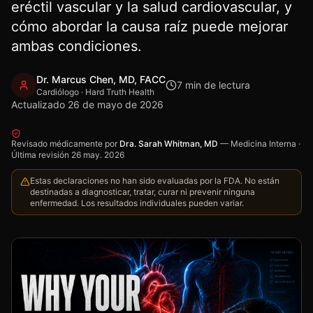
eréctil vascular y la salud cardiovascular, y
cómo abordar la causa raíz puede mejorar
ambas condiciones.
Dr. Marcus Chen, MD, FACC
7
min de lectura
Cardiólogo · Hard Truth Health
Actualizado
26 de mayo de 2026
Revisado médicamente por
Dra. Sarah Whitman, MD
—
Medicina Interna
·
Última revisión
26 may. 2026
Estas declaraciones no han sido evaluadas por la FDA. No están
destinadas a diagnosticar, tratar, curar ni prevenir ninguna
enfermedad. Los resultados individuales pueden variar.