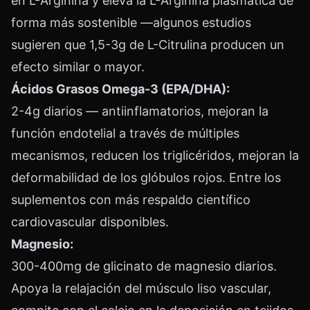
en L-Arginina y eleva la L-Arginina plasmática de
forma más sostenible —algunos estudios
sugieren que 1,5-3g de L-Citrulina producen un
efecto similar o mayor.
Ácidos Grasos Omega-3 (EPA/DHA):
2-4g diarios — antiinflamatorios, mejoran la
función endotelial a través de múltiples
mecanismos, reducen los triglicéridos, mejoran la
deformabilidad de los glóbulos rojos. Entre los
suplementos con más respaldo científico
cardiovascular disponibles.
Magnesio:
300-400mg de glicinato de magnesio diarios.
Apoya la relajación del músculo liso vascular,