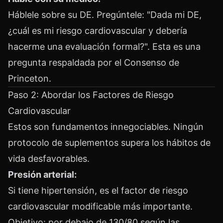
Háblele sobre su DE. Pregúntele: "Dada mi DE,
¿cuál es mi riesgo cardiovascular y debería
hacerme una evaluación formal?". Esta es una
pregunta respaldada por el Consenso de
Princeton.
Paso 2: Abordar los Factores de Riesgo
Cardiovascular
Estos son fundamentos innegociables. Ningún
protocolo de suplementos supera los hábitos de
vida desfavorables.
Presión arterial:
Si tiene hipertensión, es el factor de riesgo
cardiovascular modificable más importante.
Objetivo: por debajo de 130/80 según las